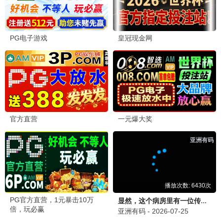
海贼王
2026 · 连载中
热血/冒险
经典热血动漫
9.6分